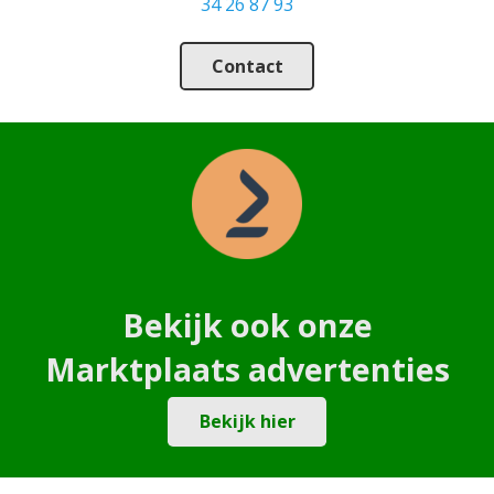
34 26 87 93
Contact
Bekijk ook onze
Marktplaats advertenties
Bekijk hier