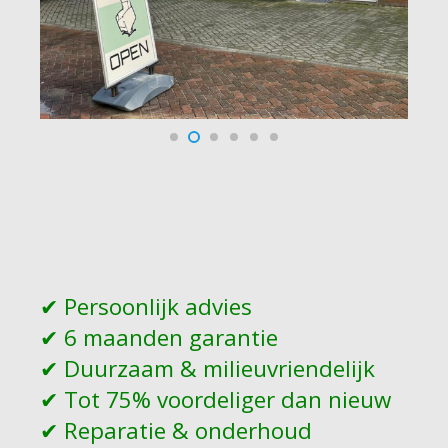
✔︎ Persoonlijk advies
✔︎ 6 maanden garantie
✔︎ Duurzaam & milieuvriendelijk
✔︎ Tot 75% voordeliger dan nieuw
✔︎ Reparatie & onderhoud