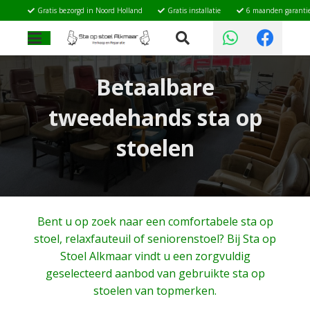
Gratis bezorgd in Noord Holland
Gratis installatie
6 maanden garanti
Betaalbare
tweedehands sta op
stoelen
Bent u op zoek naar een comfortabele sta op
stoel, relaxfauteuil of seniorenstoel? Bij Sta op
Stoel Alkmaar vindt u een zorgvuldig
geselecteerd aanbod van gebruikte sta op
stoelen van topmerken.