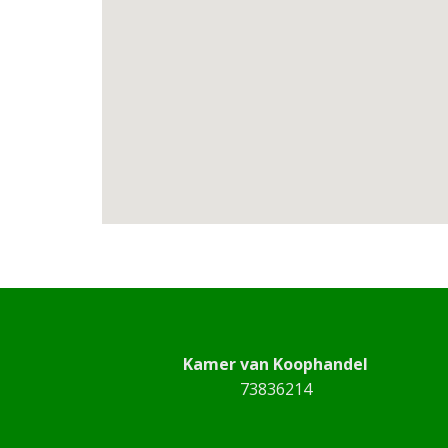
Kamer van Koophandel
73836214