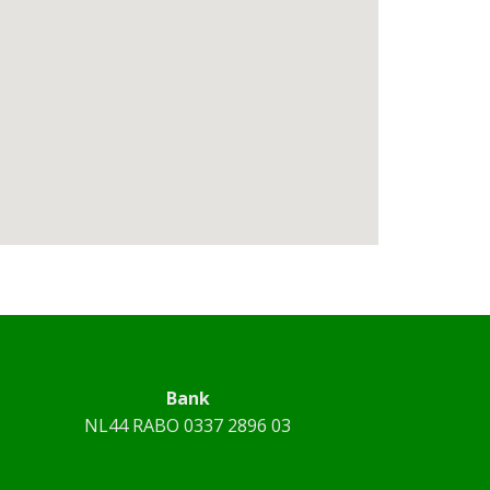
Bank
NL44 RABO 0337 2896 03