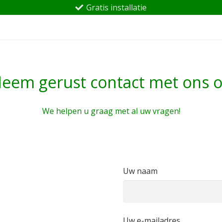
Gratis installatie
eem gerust contact met ons 
We helpen u graag met al uw vragen!
Uw naam
Uw e-mailadres