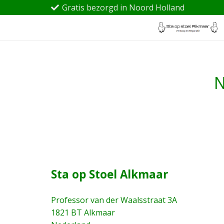
Gratis bezorgd in Noord Holland
N
Sta op Stoel Alkmaar
Professor van der Waalsstraat 3A
1821 BT Alkmaar