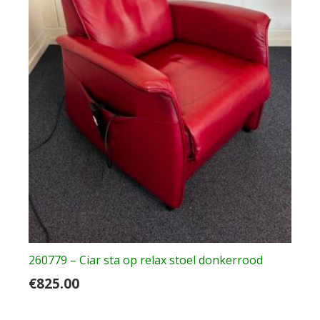
260779 – Ciar sta op relax stoel donkerrood
€
825.00