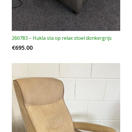
260783 – Hukla sta op relax stoel donkergrijs
€
695.00