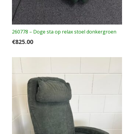
260778 – Doge sta op relax stoel donkergroen
€
825.00