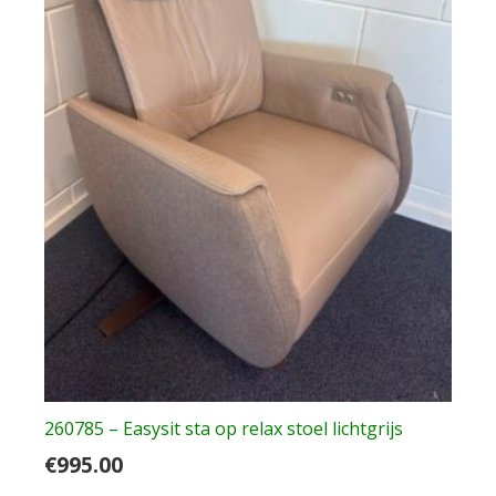
260785 – Easysit sta op relax stoel lichtgrijs
€
995.00