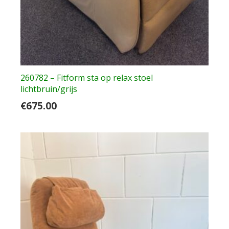
260782 – Fitform sta op relax stoel
lichtbruin/grijs
€
675.00