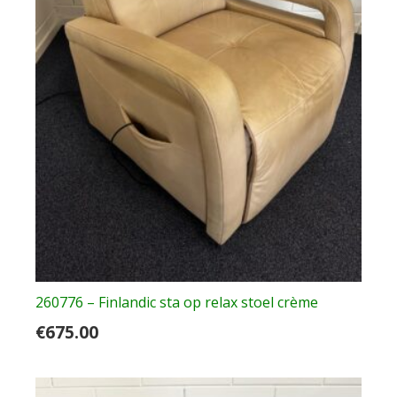
260776 – Finlandic sta op relax stoel crème
€
675.00