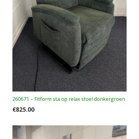
260671 – Fitform sta op relax stoel donkergroen
€
825.00