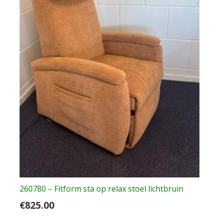
260780 – Fitform sta op relax stoel lichtbruin
€
825.00