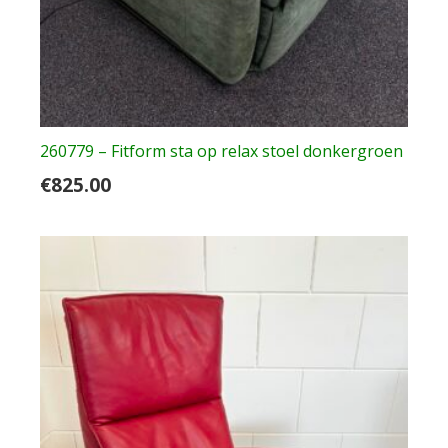
260779 – Fitform sta op relax stoel donkergroen
€
825.00