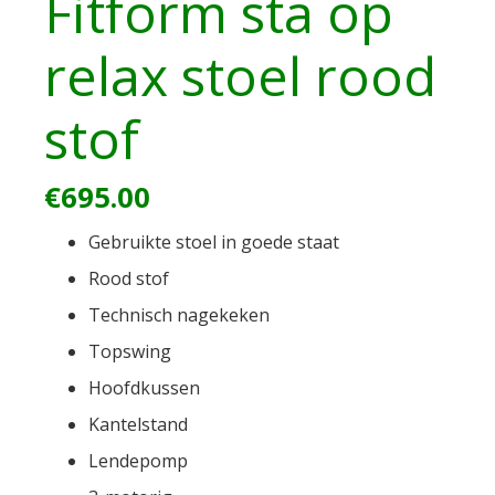
Fitform sta op
relax stoel rood
stof
€
695.00
Gebruikte stoel in goede staat
Rood stof
Technisch nagekeken
Topswing
Hoofdkussen
Kantelstand
Lendepomp