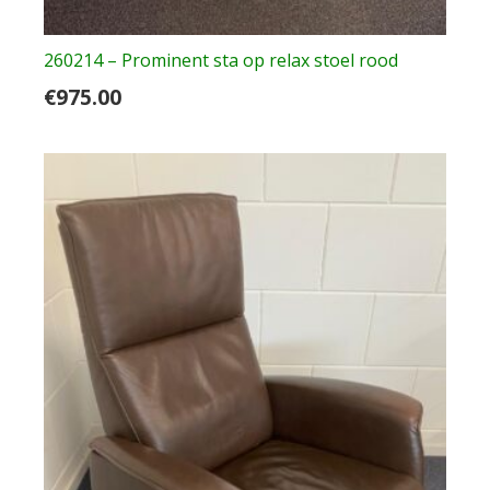
260214 – Prominent sta op relax stoel rood
€
975.00