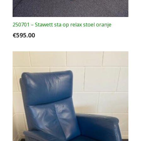
250701 – Stawett sta op relax stoel oranje
€
595.00