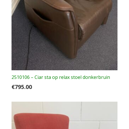
2510106 – Ciar sta op relax stoel donkerbruin
€
795.00