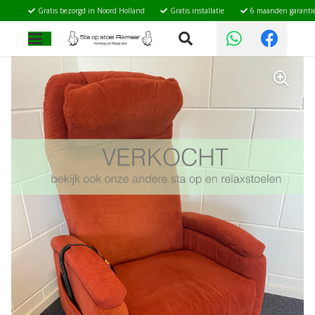
Gratis bezorgd in Noord Holland
Gratis installatie
6 maanden garanti