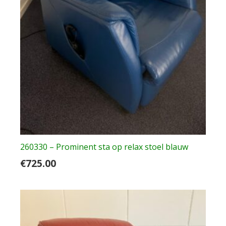
260330 – Prominent sta op relax stoel blauw
€
725.00