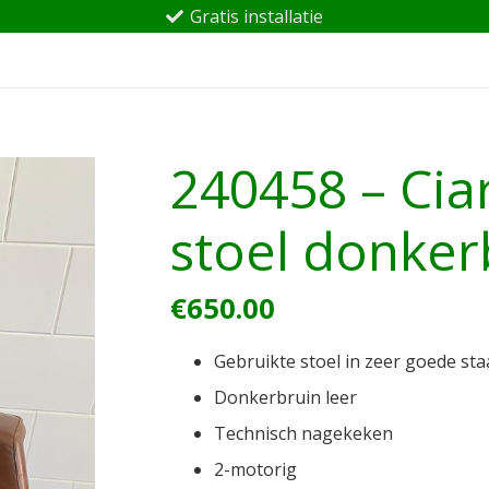
Gratis installatie
240458 – Ciar
stoel donker
€
650.00
Gebruikte stoel in zeer goede sta
Donkerbruin leer
Technisch nagekeken
2-motorig