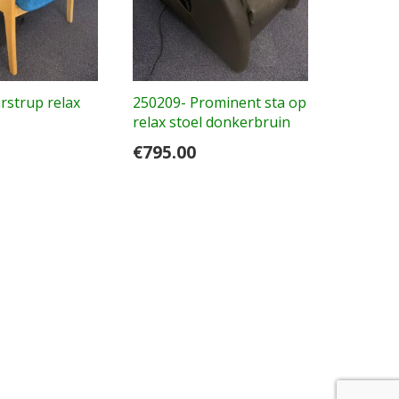
rstrup relax
250209- Prominent sta op
relax stoel donkerbruin
€
795.00