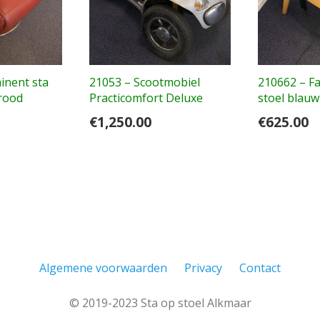
inent sta
21053 – Scootmobiel
210662 – Fa
 rood
Practicomfort Deluxe
stoel blauw
€
1,250.00
€
625.00
Algemene voorwaarden
Privacy
Contact
© 2019-2023 Sta op stoel Alkmaar