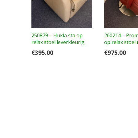
250879 – Hukla sta op
260214 – Prom
relax stoel leverkleurig
op relax stoel
€
395.00
€
975.00