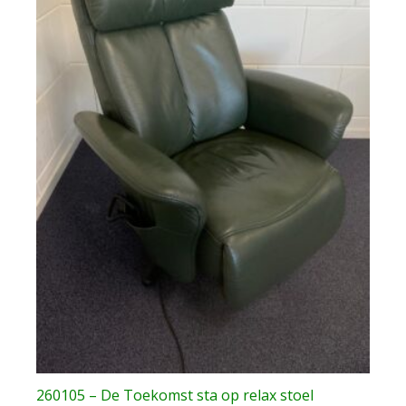
260105 – De Toekomst sta op relax stoel