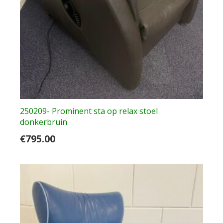
250209- Prominent sta op relax stoel
donkerbruin
€
795.00