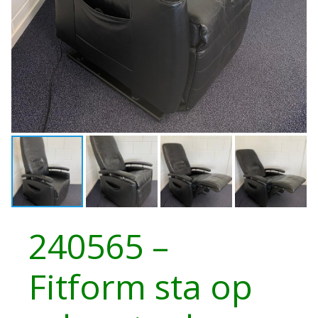
240565 –
Fitform sta op