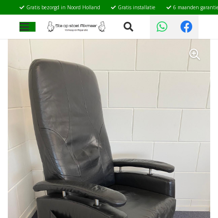
Gratis bezorgd in Noord Holland
Gratis installatie
6 maanden garanti