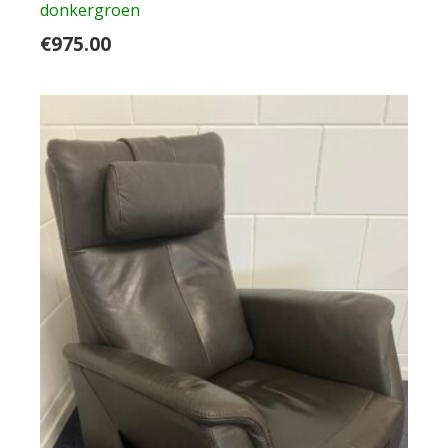
donkergroen
€
975.00