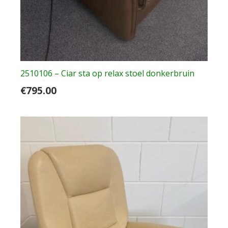
2510106 – Ciar sta op relax stoel donkerbruin
€
795.00