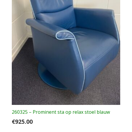
260325 – Prominent sta op relax stoel blauw
€
925.00