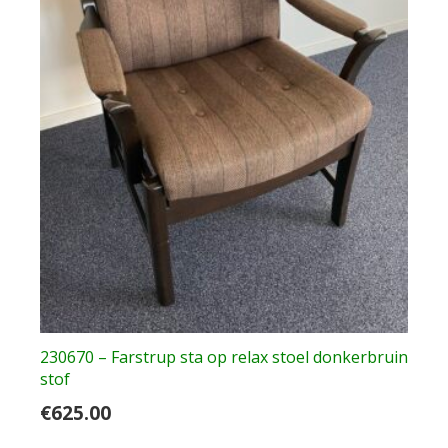
230670 – Farstrup sta op relax stoel donkerbruin
stof
€
625.00