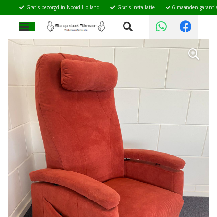
Gratis bezorgd in Noord Holland
Gratis installatie
6 maanden garanti