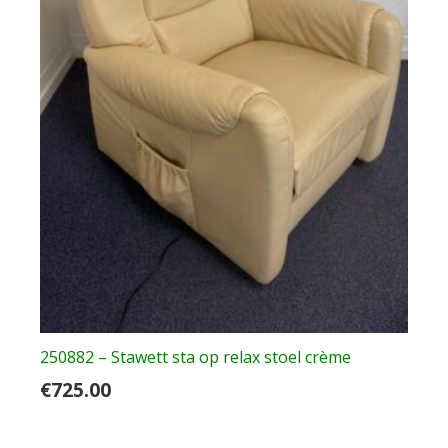
250882 – Stawett sta op relax stoel crème
€
725.00