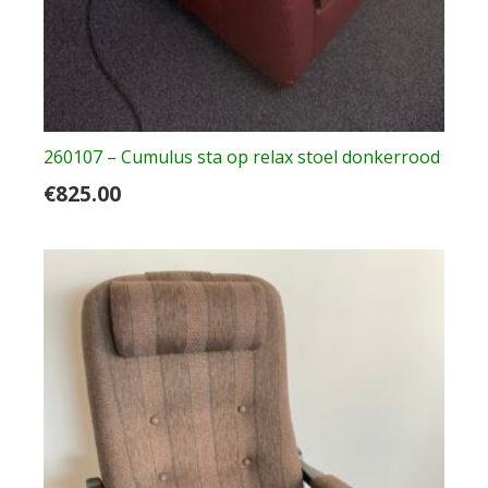
260107 – Cumulus sta op relax stoel donkerrood
€
825.00