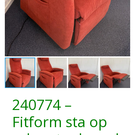
240774 –
Fitform sta op