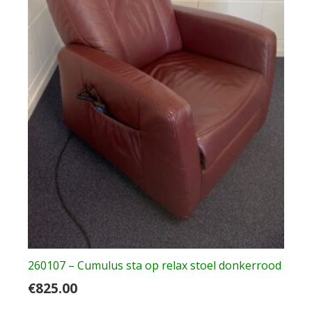
260107 – Cumulus sta op relax stoel donkerrood
€
825.00