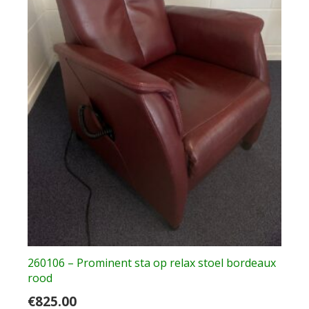
260106 – Prominent sta op relax stoel bordeaux
rood
€
825.00