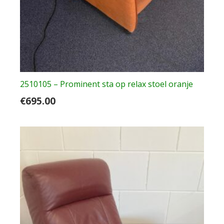
2510105 – Prominent sta op relax stoel oranje
€
695.00