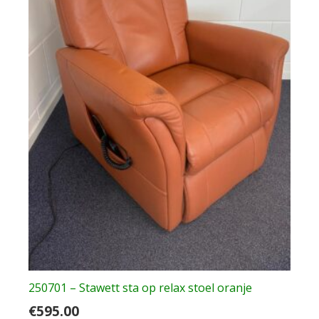
250701 – Stawett sta op relax stoel oranje
€
595.00