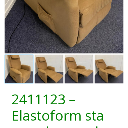
2411123 –
Elastoform sta