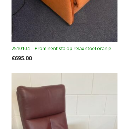
2510104 – Prominent sta op relax stoel oranje
€
695.00