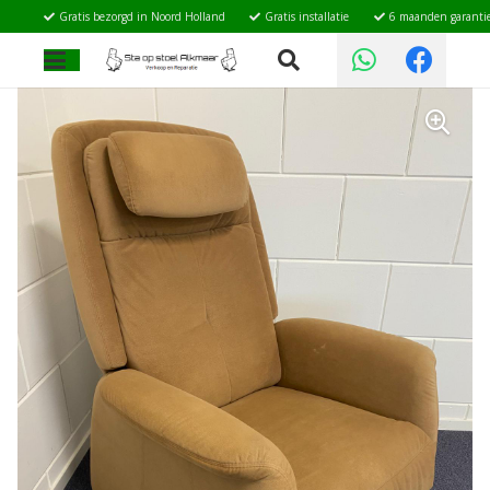
Gratis bezorgd in Noord Holland
Gratis installatie
6 maanden garanti