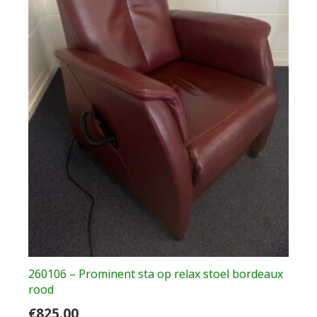
260106 – Prominent sta op relax stoel bordeaux
rood
€
825.00