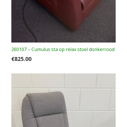
260107 – Cumulus sta op relax stoel donkerrood
€
825.00