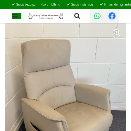
Gratis bezorgd in Noord Holland
Gratis installatie
6 maanden garanti