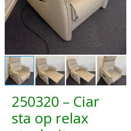
250320 – Ciar
sta op relax