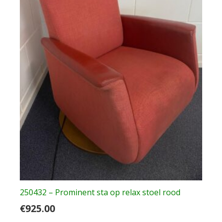
250432 – Prominent sta op relax stoel rood
€
925.00