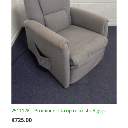
2511128 – Prominent sta op relax stoel grijs
€
725.00