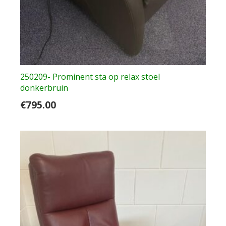
250209- Prominent sta op relax stoel
donkerbruin
€
795.00