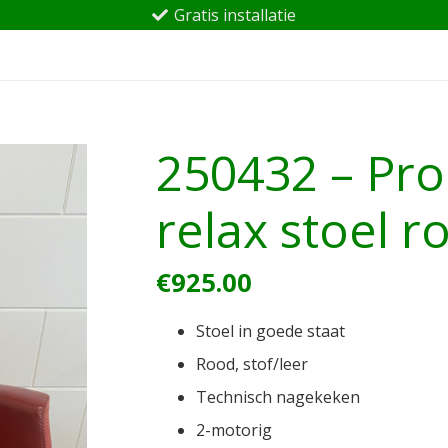
Gratis installatie
250432 – Pro
relax stoel r
€
925.00
Stoel in goede staat
Rood, stof/leer
Technisch nagekeken
2-motorig