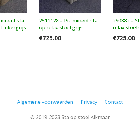
minent sta
2511128 – Prominent sta
250882 – St
 donkergrijs
op relax stoel grijs
relax stoel
€
725.00
€
725.00
Algemene voorwaarden
Privacy
Contact
© 2019-2023 Sta op stoel Alkmaar