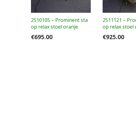
2510105 – Prominent sta
2511121 – Pro
op relax stoel oranje
op relax stoel
€
695.00
€
925.00