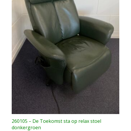
260105 – De Toekomst sta op relax stoel
donkergroen