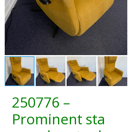
250776 –
Prominent sta