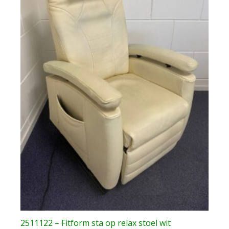
2511122 – Fitform sta op relax stoel wit