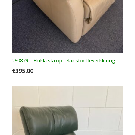
250879 – Hukla sta op relax stoel leverkleurig
€
395.00