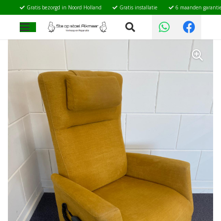
Gratis bezorgd in Noord Holland
Gratis installatie
6 maanden garanti