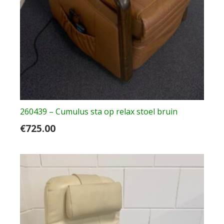
260439 – Cumulus sta op relax stoel bruin
€
725.00