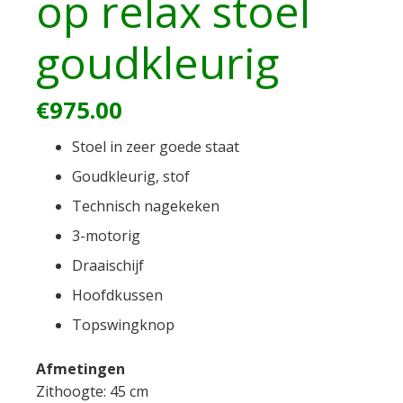
op relax stoel
goudkleurig
€
975.00
Stoel in zeer goede staat
Goudkleurig, stof
Technisch nagekeken
3-motorig
Draaischijf
Hoofdkussen
Topswingknop
Afmetingen
Zithoogte: 45 cm