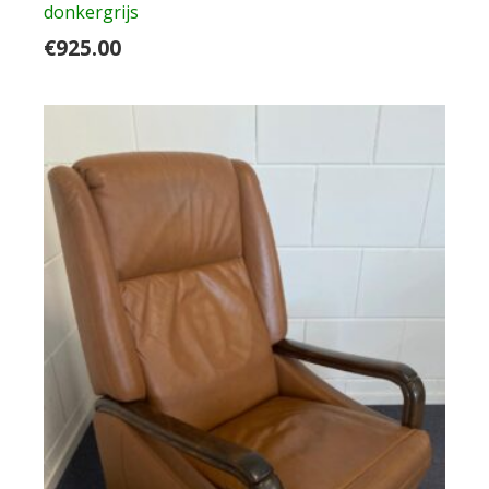
donkergrijs
€
925.00