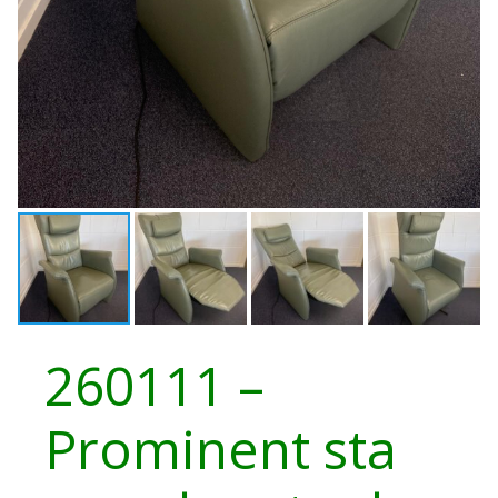
260111 –
Prominent sta