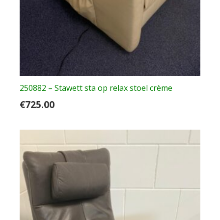
250882 – Stawett sta op relax stoel crème
€
725.00