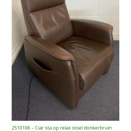
2510106 – Ciar sta op relax stoel donkerbruin