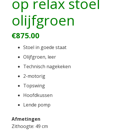
op relax stoel
olijfgroen
€
875.00
Stoel in goede staat
Olijfgroen, leer
Technisch nagekeken
2-motorig
Topswing
Hoofdkussen
Lende pomp
Afmetingen
Zithoogte: 49 cm