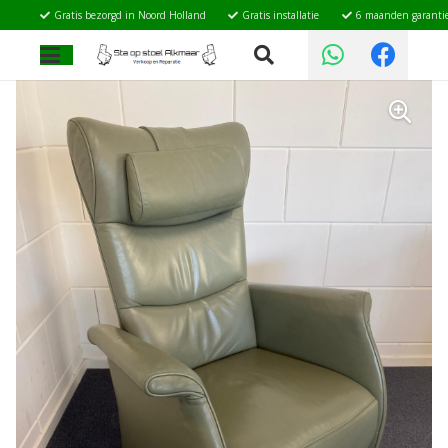
Gratis bezorgd in Noord Holland
Gratis installatie
6 maanden garanti