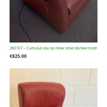
260107 – Cumulus sta op relax stoel donkerrood
€
825.00