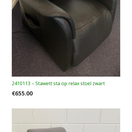
2410113 – Stawett sta op relax stoel zwart
€
655.00