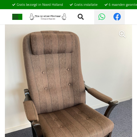
Gratis bezorgd in Noord Holland
Gratis installatie
6 maanden garanti