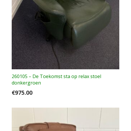
260105 – De Toekomst sta op relax stoel
donkergroen
€
975.00