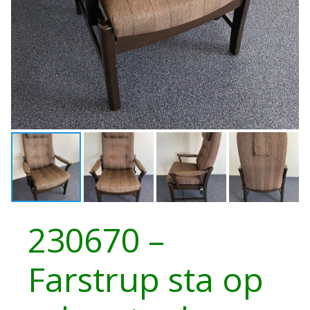
230670 –
Farstrup sta op