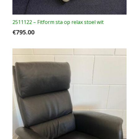
2511122 – Fitform sta op relax stoel wit
€
795.00