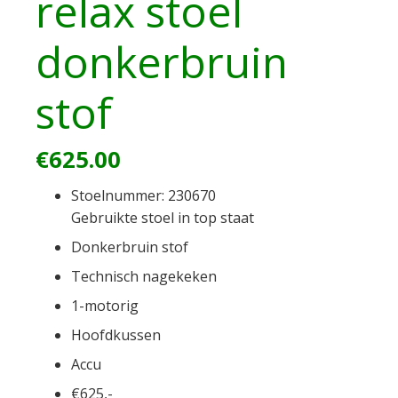
relax stoel
donkerbruin
stof
€
625.00
Stoelnummer: 230670
Gebruikte stoel in top staat
Donkerbruin stof
Technisch nagekeken
1-motorig
Hoofdkussen
Accu
€625,-