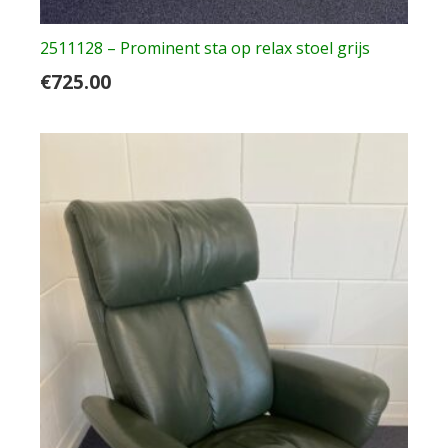
2511128 – Prominent sta op relax stoel grijs
€
725.00