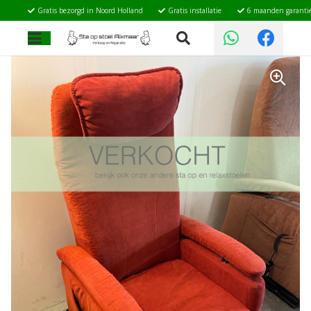
Gratis bezorgd in Noord Holland
Gratis installatie
6 maanden garanti