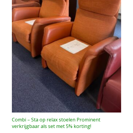
Combi – Sta op relax stoelen Prominent
verkrijgbaar als set met 5% korting!