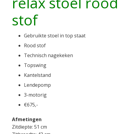
relax stoel rood
stof
Gebruikte stoel in top staat
Rood stof
Technisch nagekeken
Topswing
Kantelstand
Lendepomp
3-motorig
€675,-
Afmetingen
Zitdiepte: 51 cm