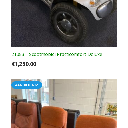
21053 – Scootmobiel Practicomfort Deluxe
€
1,250.00
AANBIEDING!