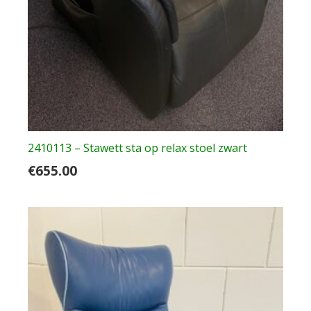
2410113 – Stawett sta op relax stoel zwart
€
655.00