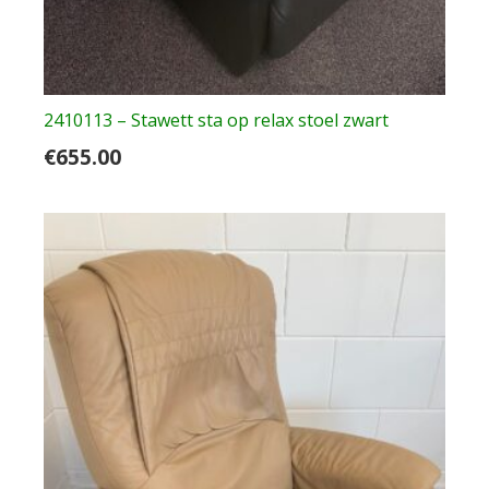
2410113 – Stawett sta op relax stoel zwart
€
655.00