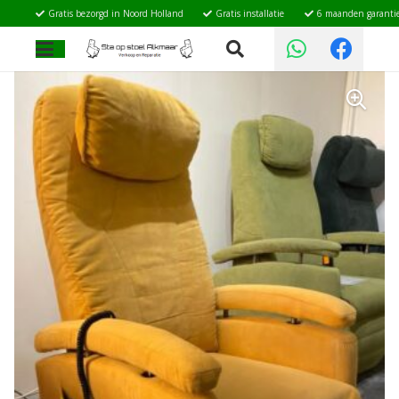
Gratis bezorgd in Noord Holland
Gratis installatie
6 maanden garanti