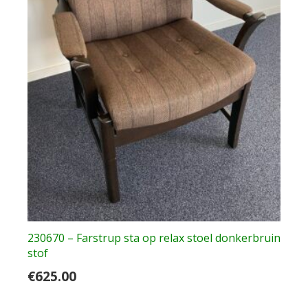
230670 – Farstrup sta op relax stoel donkerbruin
stof
€
625.00