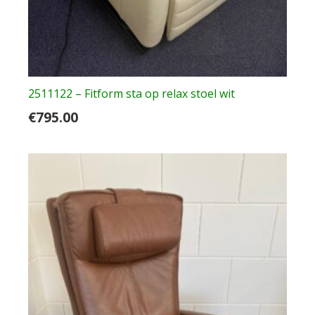
2511122 – Fitform sta op relax stoel wit
€
795.00