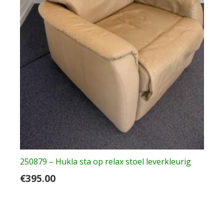
250879 – Hukla sta op relax stoel leverkleurig
€
395.00