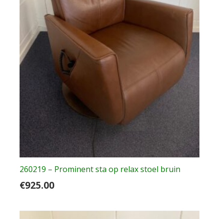
260219 – Prominent sta op relax stoel bruin
€
925.00