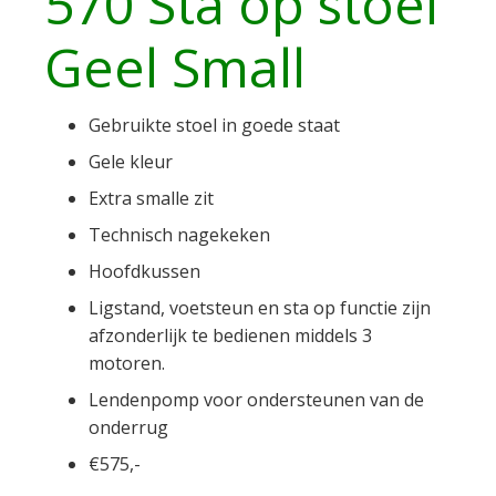
570 Sta op stoel
Geel Small
Gebruikte stoel in goede staat
Gele kleur
Extra smalle zit
Technisch nagekeken
Hoofdkussen
Ligstand, voetsteun en sta op functie zijn
afzonderlijk te bedienen middels 3
motoren.
Lendenpomp voor ondersteunen van de
onderrug
€575,-