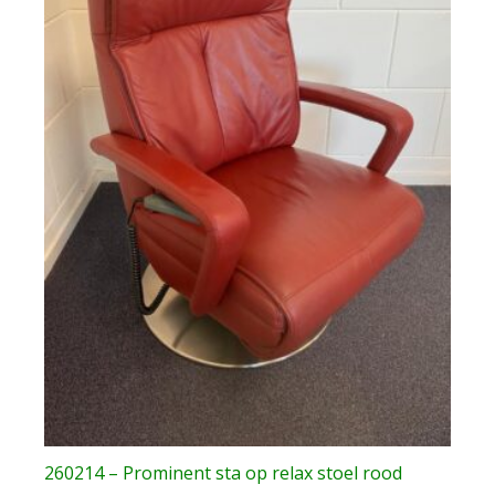
260214 – Prominent sta op relax stoel rood