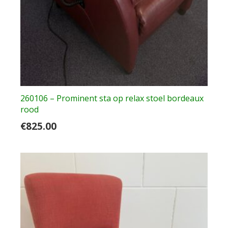
260106 – Prominent sta op relax stoel bordeaux
rood
€
825.00