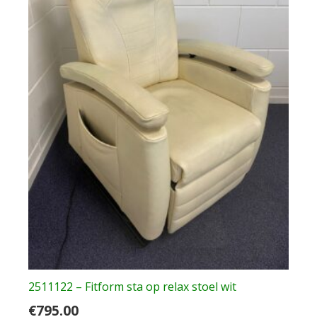
2511122 – Fitform sta op relax stoel wit
€
795.00