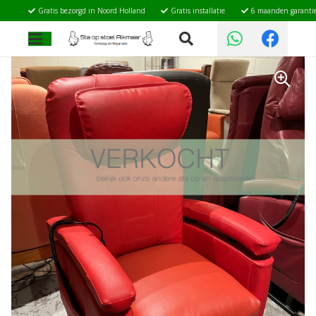
Gratis bezorgd in Noord Holland
Gratis installatie
6 maanden garanti