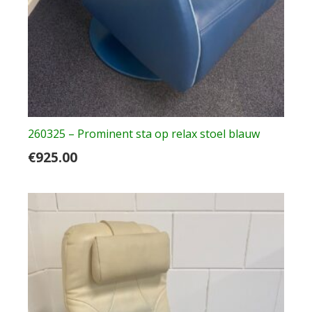
260325 – Prominent sta op relax stoel blauw
€
925.00