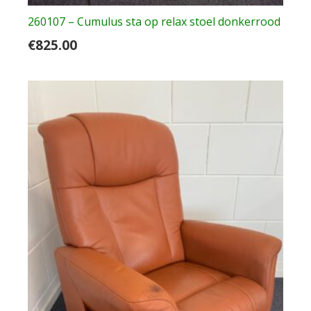
260107 – Cumulus sta op relax stoel donkerrood
€
825.00