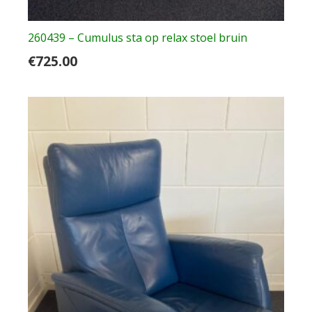
260439 – Cumulus sta op relax stoel bruin
€
725.00