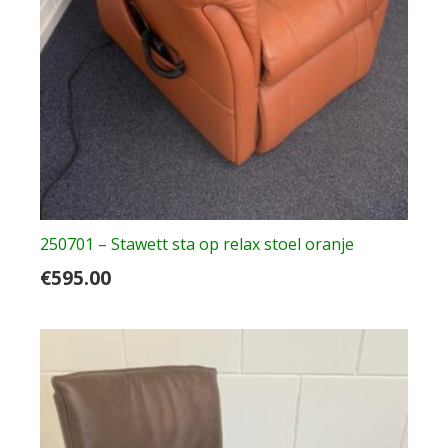
250701 – Stawett sta op relax stoel oranje
€
595.00