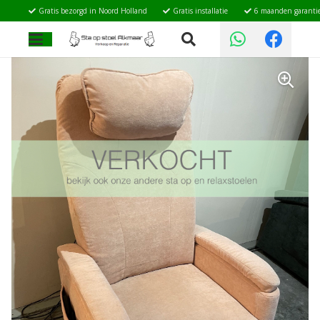
Gratis bezorgd in Noord Holland
Gratis installatie
6 maanden garanti