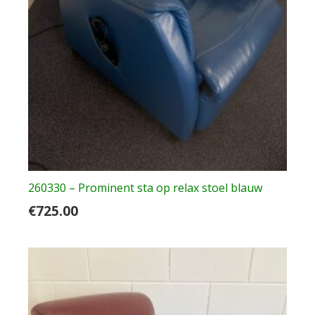
260330 – Prominent sta op relax stoel blauw
€
725.00