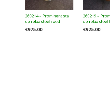
260214 – Prominent sta
260219 – Prom
op relax stoel rood
op relax stoel 
€
975.00
€
925.00