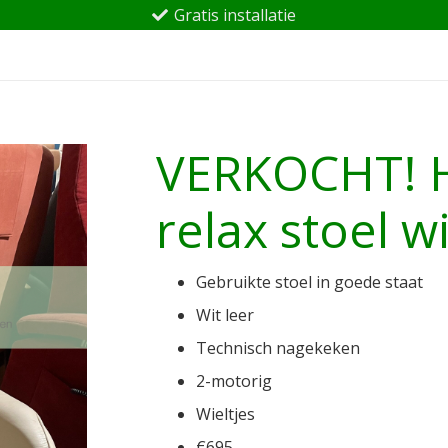
Gratis installatie
VERKOCHT! H
relax stoel wi
Gebruikte stoel in goede staat
Wit leer
Technisch nagekeken
2-motorig
Wieltjes
€695,-