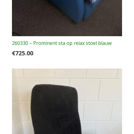
260330 – Prominent sta op relax stoel blauw
€
725.00