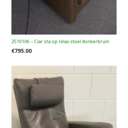
2510106 – Ciar sta op relax stoel donkerbruin
€
795.00