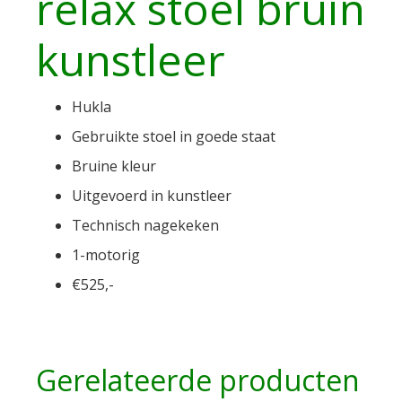
relax stoel bruin
kunstleer
Hukla
Gebruikte stoel in goede staat
Bruine kleur
Uitgevoerd in kunstleer
Technisch nagekeken
1-motorig
€525,-
Gerelateerde producten