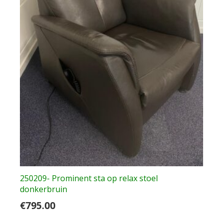
250209- Prominent sta op relax stoel
donkerbruin
€
795.00