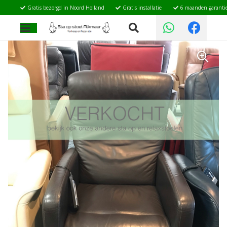
Gratis bezorgd in Noord Holland
Gratis installatie
6 maanden garanti