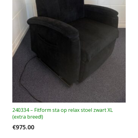
240334 – Fitform sta op relax stoel zwart XL
(extra breed!)
€
975.00