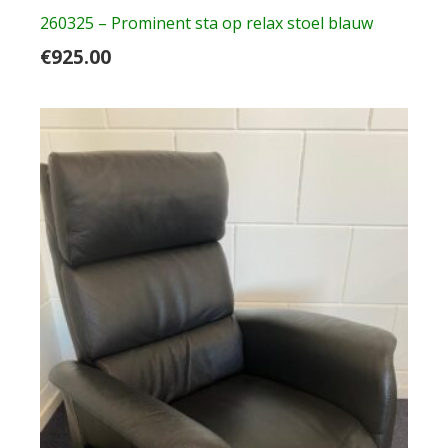
260325 – Prominent sta op relax stoel blauw
€
925.00