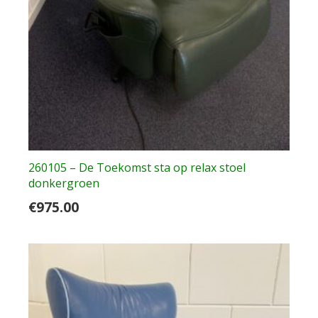
260105 – De Toekomst sta op relax stoel
donkergroen
€
975.00