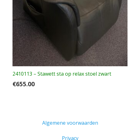
2410113 – Stawett sta op relax stoel zwart
€
655.00
Algemene voorwaarden
Privacy