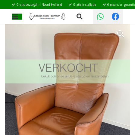
Gratis bezorgd in Noord Holland
Gratis installatie
6 maanden garanti