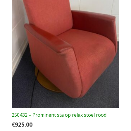
250432 – Prominent sta op relax stoel rood
€
925.00