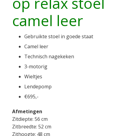
op relax stoel
camel leer
Gebruikte stoel in goede staat
Camel leer
Technisch nagekeken
3-motorig
Wieltjes
Lendepomp
€695,-
Afmetingen
Zitdiepte: 56 cm
Zitbreedte: 52 cm
Zithoogte: 48 cm