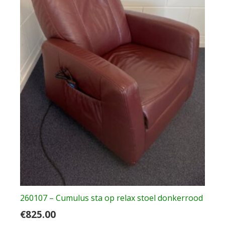
260107 – Cumulus sta op relax stoel donkerrood
€
825.00