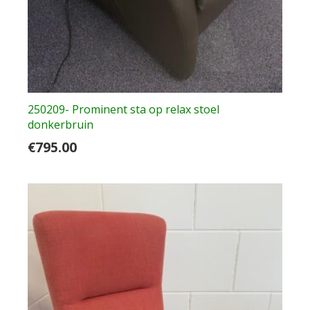
250209- Prominent sta op relax stoel
donkerbruin
€
795.00