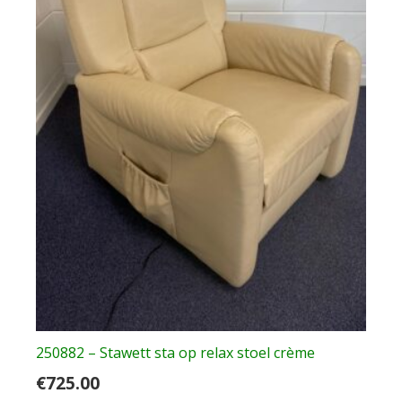
250882 – Stawett sta op relax stoel crème
€
725.00