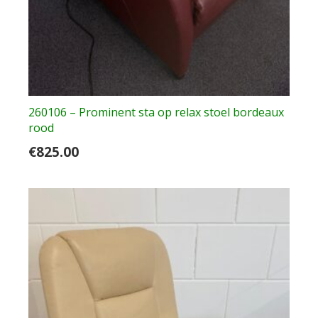
260106 – Prominent sta op relax stoel bordeaux
rood
€
825.00