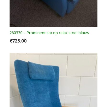
260330 – Prominent sta op relax stoel blauw
€
725.00