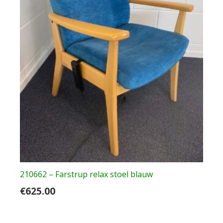
210662 – Farstrup relax stoel blauw
€
625.00