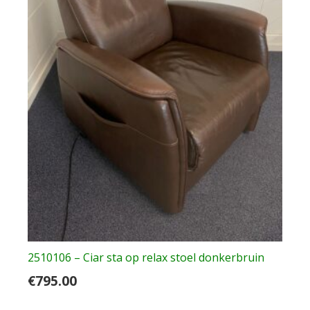
2510106 – Ciar sta op relax stoel donkerbruin
€
795.00