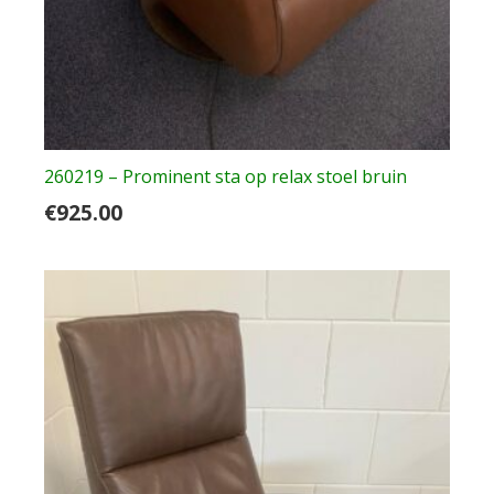
260219 – Prominent sta op relax stoel bruin
€
925.00