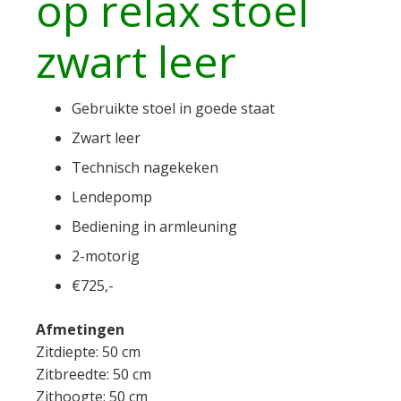
op relax stoel
zwart leer
Gebruikte stoel in goede staat
Zwart leer
Technisch nagekeken
Lendepomp
Bediening in armleuning
2-motorig
€725,-
Afmetingen
Zitdiepte: 50 cm
Zitbreedte: 50 cm
Zithoogte: 50 cm