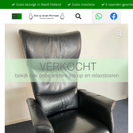
Gratis bezorgd in Noord Holland
Gratis installatie
6 maanden garanti