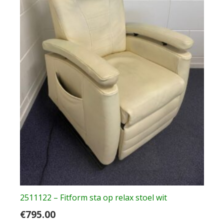
2511122 – Fitform sta op relax stoel wit
€
795.00