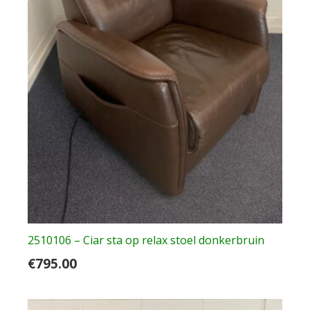
2510106 – Ciar sta op relax stoel donkerbruin
€
795.00