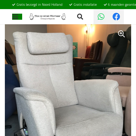
Gratis bezorgd in Noord Holland
Gratis installatie
6 maanden garanti