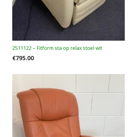
2511122 – Fitform sta op relax stoel wit
€
795.00