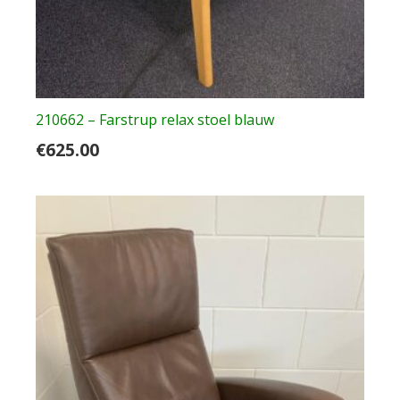
210662 – Farstrup relax stoel blauw
€
625.00