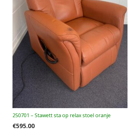
250701 – Stawett sta op relax stoel oranje
€
595.00