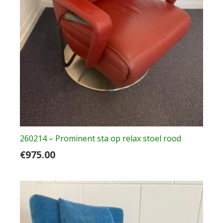
260214 – Prominent sta op relax stoel rood
€
975.00