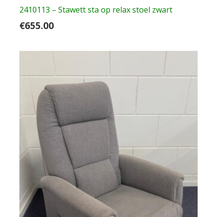
2410113 – Stawett sta op relax stoel zwart
€
655.00