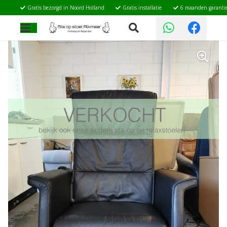
Gratis bezorgd in Noord Holland
Gratis installatie
6 maanden garanti