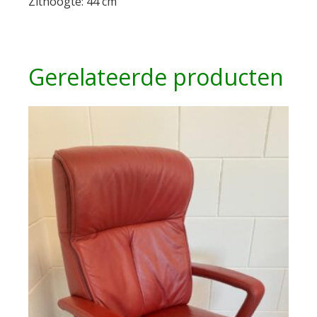
Zithoogte: 44 cm
Gerelateerde producten