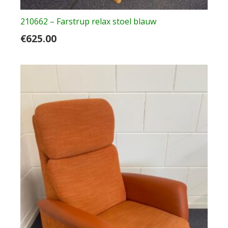
210662 – Farstrup relax stoel blauw
€
625.00