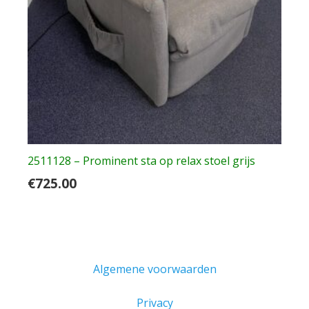
2511128 – Prominent sta op relax stoel grijs
€
725.00
Algemene voorwaarden
Privacy