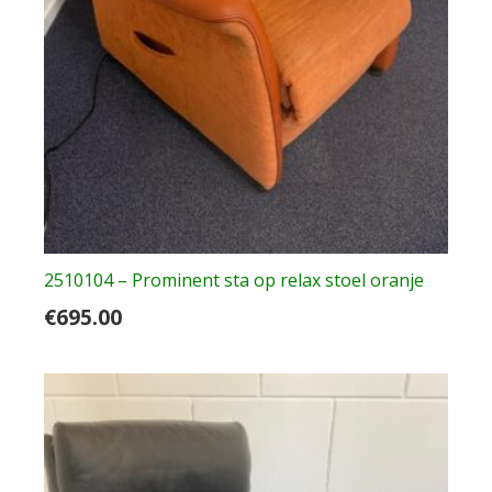
2510104 – Prominent sta op relax stoel oranje
€
695.00