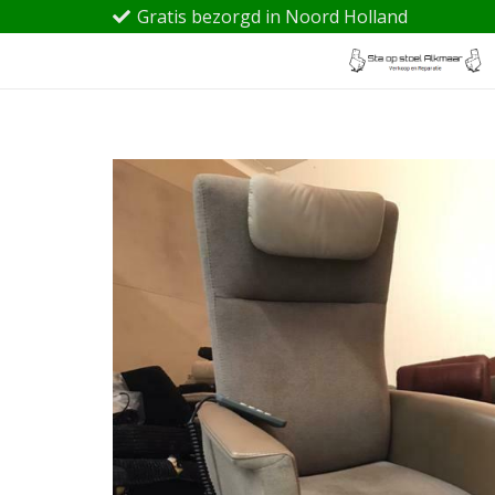
Gratis bezorgd in Noord Holland