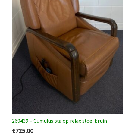
260439 – Cumulus sta op relax stoel bruin
€
725.00