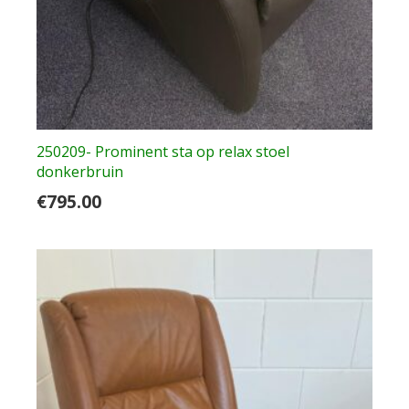
250209- Prominent sta op relax stoel
donkerbruin
€
795.00