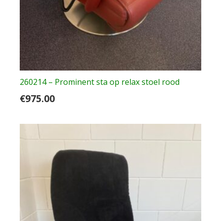
260214 – Prominent sta op relax stoel rood
€
975.00