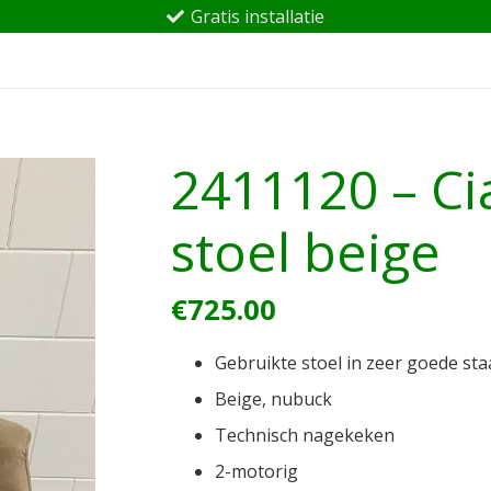
Gratis installatie
2411120 – Cia
stoel beige
€
725.00
Gebruikte stoel in zeer goede sta
Beige, nubuck
Technisch nagekeken
2-motorig