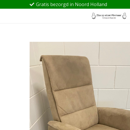
Gratis bezorgd in Noord Holland