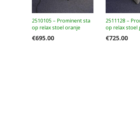
2510105 – Prominent sta
2511128 – Pro
op relax stoel oranje
op relax stoel 
€
695.00
€
725.00