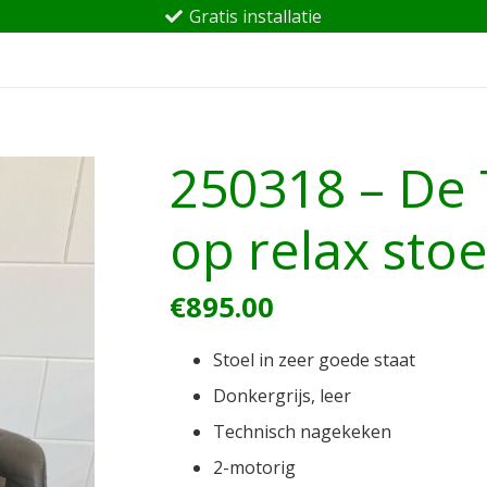
Gratis installatie
250318 – De
op relax stoe
€
895.00
Stoel in zeer goede staat
Donkergrijs, leer
Technisch nagekeken
2-motorig