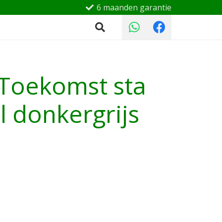
6 maanden garantie
 Toekomst sta
l donkergrijs