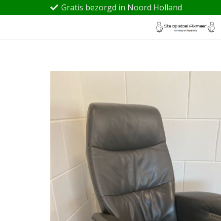
Gratis bezorgd in Noord Holland