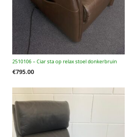
2510106 – Ciar sta op relax stoel donkerbruin
€
795.00