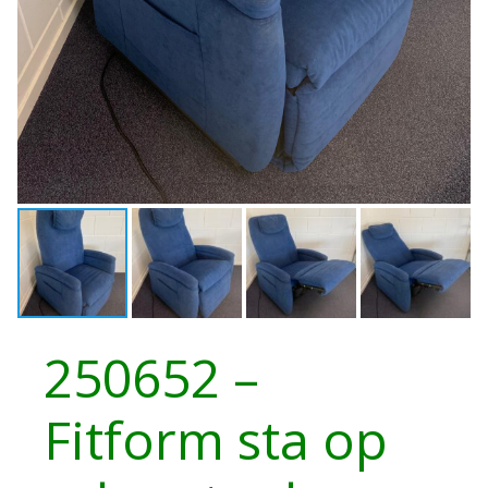
250652 –
Fitform sta op