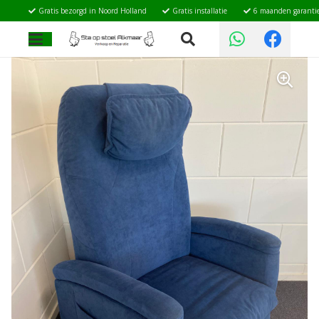
Gratis bezorgd in Noord Holland
Gratis installatie
6 maanden garanti