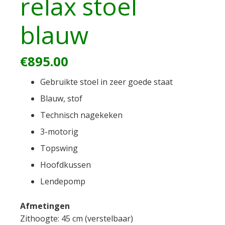
relax stoel
blauw
€
895.00
Gebruikte stoel in zeer goede staat
Blauw, stof
Technisch nagekeken
3-motorig
Topswing
Hoofdkussen
Lendepomp
Afmetingen
Zithoogte: 45 cm (verstelbaar)