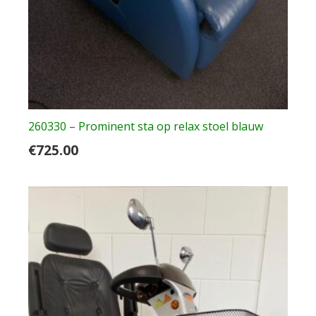
260330 – Prominent sta op relax stoel blauw
€
725.00