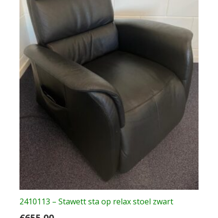
2410113 – Stawett sta op relax stoel zwart
€
655.00