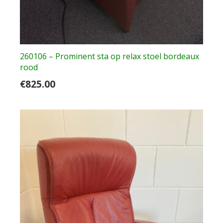
260106 – Prominent sta op relax stoel bordeaux
rood
€
825.00