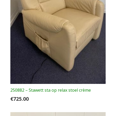
250882 – Stawett sta op relax stoel crème
€
725.00