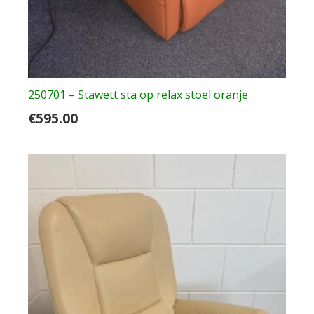
250701 – Stawett sta op relax stoel oranje
€
595.00