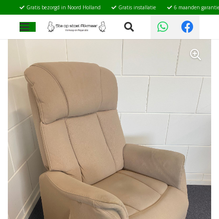
Gratis bezorgd in Noord Holland
Gratis installatie
6 maanden garanti