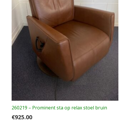
260219 – Prominent sta op relax stoel bruin
€
925.00