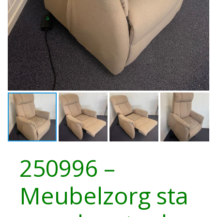
250996 –
Meubelzorg sta