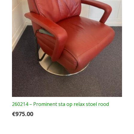
260214 – Prominent sta op relax stoel rood
€
975.00