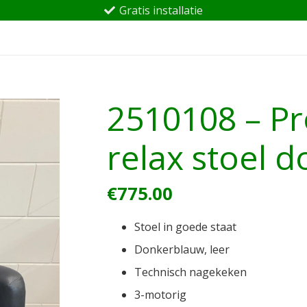
Gratis installatie
2510108 – Pr
relax stoel 
€
775.00
Stoel in goede staat
Donkerblauw, leer
Technisch nagekeken
3-motorig