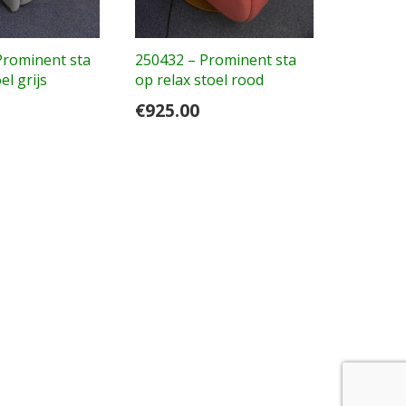
Prominent sta
250432 – Prominent sta
el grijs
op relax stoel rood
€
925.00