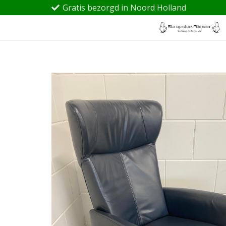
Gratis bezorgd in Noord Holland