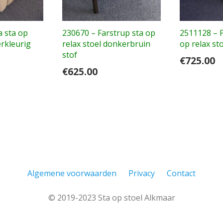
a sta op
230670 – Farstrup sta op
2511128 – 
erkleurig
relax stoel donkerbruin
op relax sto
stof
€
725.00
€
625.00
Algemene voorwaarden
Privacy
Contact
© 2019-2023 Sta op stoel Alkmaar