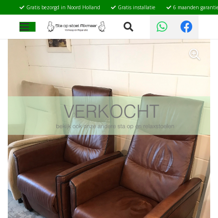
Gratis bezorgd in Noord Holland
Gratis installatie
6 maanden garanti