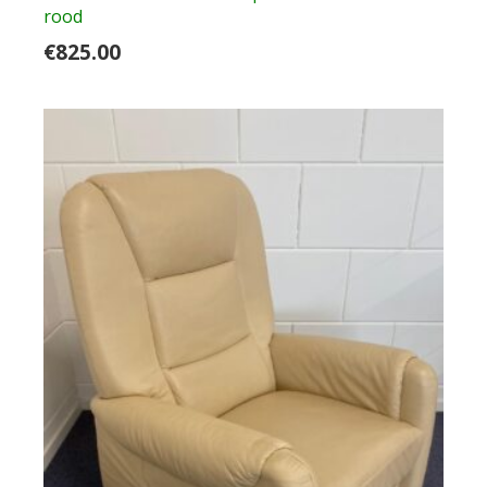
rood
€
825.00