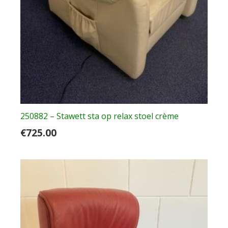
250882 – Stawett sta op relax stoel crème
€
725.00