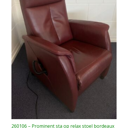
260106 – Prominent sta op relax stoel bordeaux