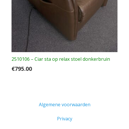
2510106 – Ciar sta op relax stoel donkerbruin
€
795.00
Algemene voorwaarden
Privacy