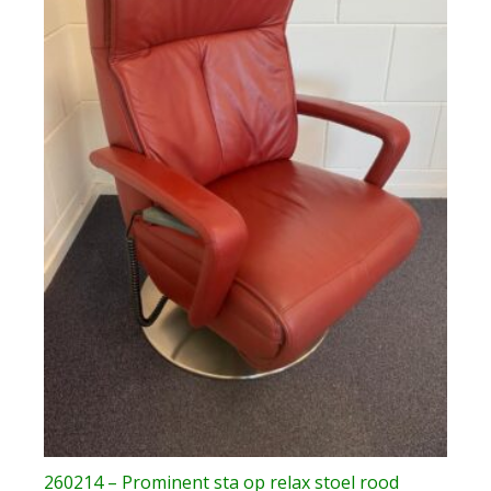
260214 – Prominent sta op relax stoel rood