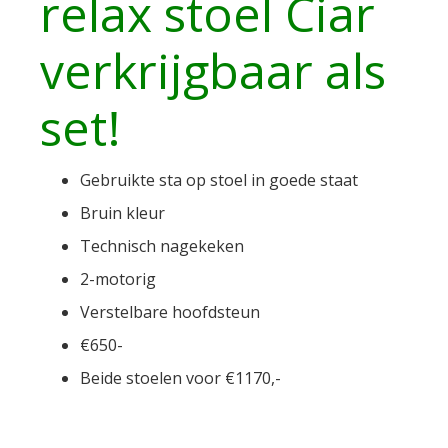
relax stoel Ciar
verkrijgbaar als
set!
Gebruikte sta op stoel in goede staat
Bruin kleur
Technisch nagekeken
2-motorig
Verstelbare hoofdsteun
€650-
Beide stoelen voor €1170,-