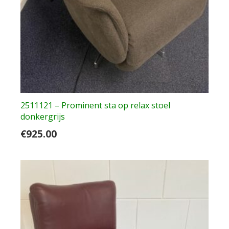
2511121 – Prominent sta op relax stoel
donkergrijs
€
925.00