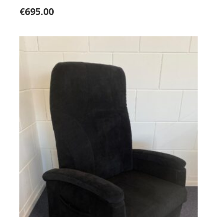
€
695.00