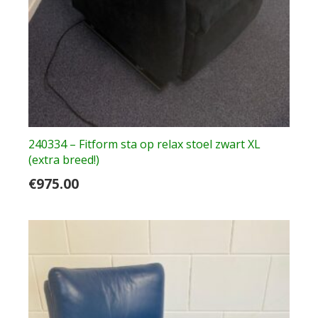
240334 – Fitform sta op relax stoel zwart XL
(extra breed!)
€
975.00