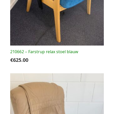
210662 – Farstrup relax stoel blauw
€
625.00