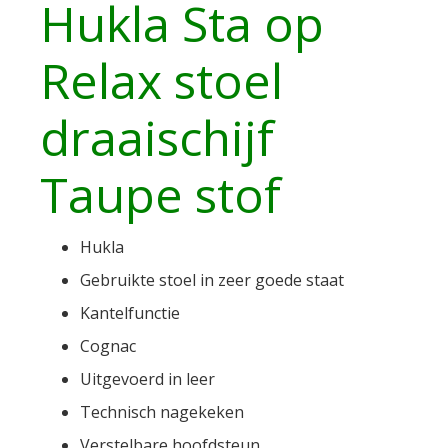
Hukla Sta op
Relax stoel
draaischijf
Taupe stof
Hukla
Gebruikte stoel in zeer goede staat
Kantelfunctie
Cognac
Uitgevoerd in leer
Technisch nagekeken
Verstelbare hoofdsteun