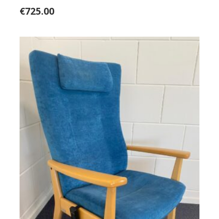
€
725.00