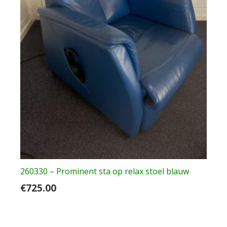
260330 – Prominent sta op relax stoel blauw
€
725.00