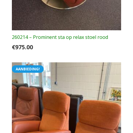
260214 – Prominent sta op relax stoel rood
€
975.00
AANBIEDING!