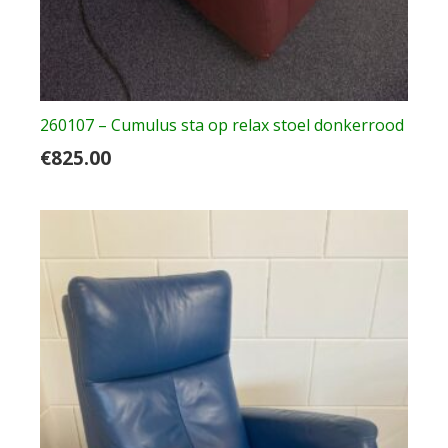
260107 – Cumulus sta op relax stoel donkerrood
€
825.00