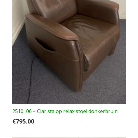
2510106 – Ciar sta op relax stoel donkerbruin
€
795.00