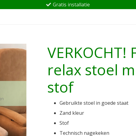
Gratis installatie
VERKOCHT! F
relax stoel 
stof
Gebruikte stoel in goede staat
Zand kleur
Stof
Technisch nagekeken