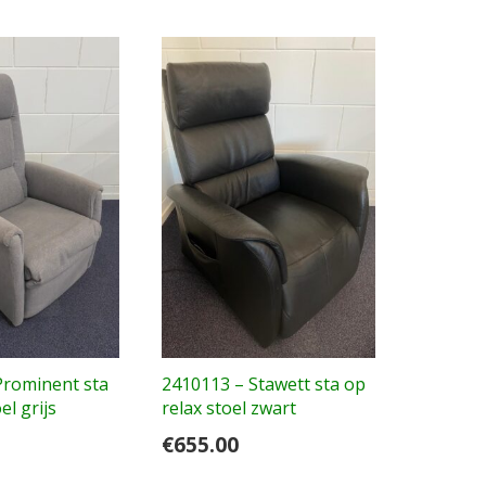
Prominent sta
2410113 – Stawett sta op
el grijs
relax stoel zwart
€
655.00