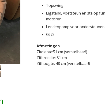
Topswing
Ligstand, voetsteun en sta op func
motoren.
Lendenpomp voor ondersteunen 
€675,-
Afmetingen
Zitdiepte:51 cm (verstelbaar!)
Zitbreedte: 51 cm
Zithoogte: 48 cm (verstelbaar!)
n