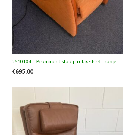
2510104 – Prominent sta op relax stoel oranje
€
695.00