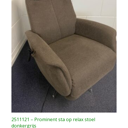
2511121 – Prominent sta op relax stoel
donkergrijs