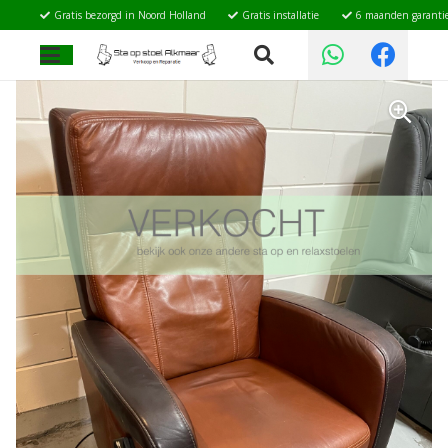
Gratis bezorgd in Noord Holland
Gratis installatie
6 maanden garanti