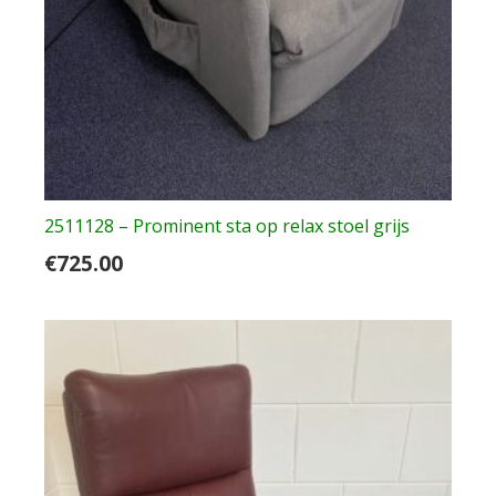
2511128 – Prominent sta op relax stoel grijs
€
725.00