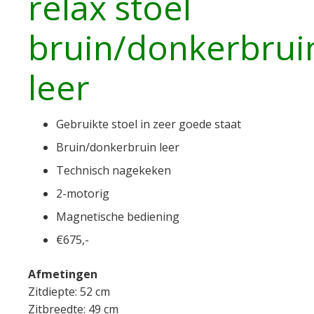
relax stoel
bruin/donkerbrui
leer
Gebruikte stoel in zeer goede staat
Bruin/donkerbruin leer
Technisch nagekeken
2-motorig
Magnetische bediening
€675,-
Afmetingen
Zitdiepte: 52 cm
Zitbreedte: 49 cm