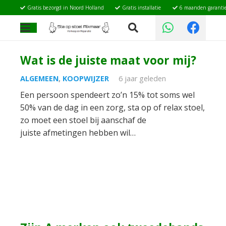
Gratis bezorgd in Noord Holland
Gratis installatie
6 maanden garanti
Wat is de juiste maat voor mij?
ALGEMEEN
,
KOOPWIJZER
6 jaar geleden
Een persoon spendeert zo’n 15% tot soms wel
50% van de dag in een zorg, sta op of relax stoel,
zo moet een stoel bij aanschaf de
juiste afmetingen hebben wil…