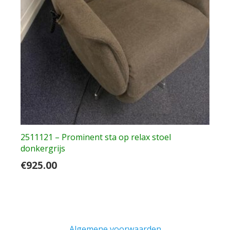
2511121 – Prominent sta op relax stoel
donkergrijs
€
925.00
Algemene voorwaarden