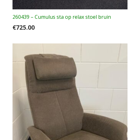
260439 – Cumulus sta op relax stoel bruin
€
725.00