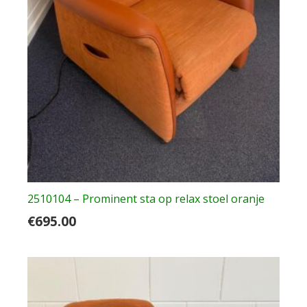
2510104 – Prominent sta op relax stoel oranje
€
695.00