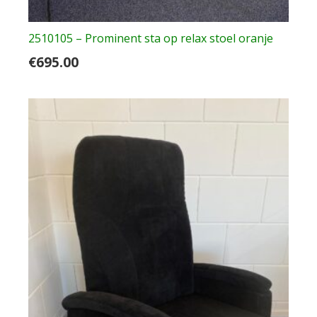
2510105 – Prominent sta op relax stoel oranje
€
695.00