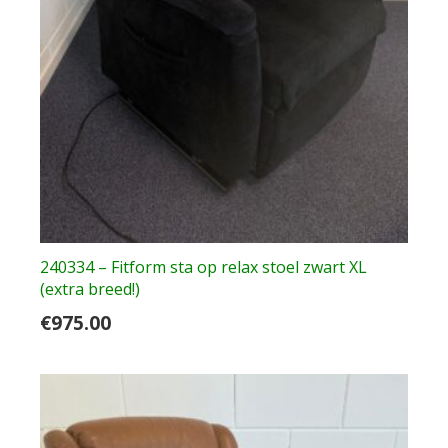
240334 – Fitform sta op relax stoel zwart XL
(extra breed!)
€
975.00