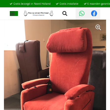
Gratis bezorgd in Noord Holland
Gratis installatie
6 maanden garanti