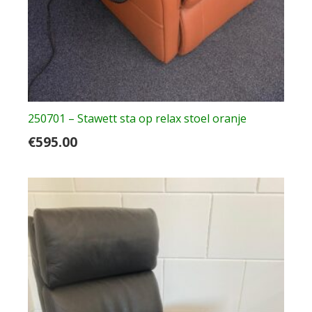
250701 – Stawett sta op relax stoel oranje
€
595.00