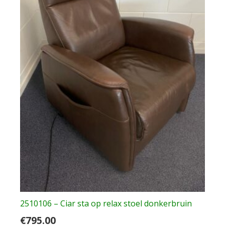
2510106 – Ciar sta op relax stoel donkerbruin
€
795.00