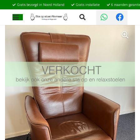
Gratis bezorgd in Noord Holland
Gratis installatie
6 maanden garanti