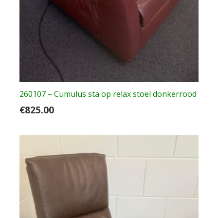
260107 – Cumulus sta op relax stoel donkerrood
€
825.00