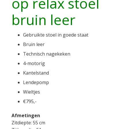
op relax stoel
bruin leer
Gebruikte stoel in goede staat
Bruin leer
Technisch nagekeken
4-motorig
Kantelstand
Lendepomp
Wieltjes
€795,-
Afmetingen
Zitdiepte: 55 cm