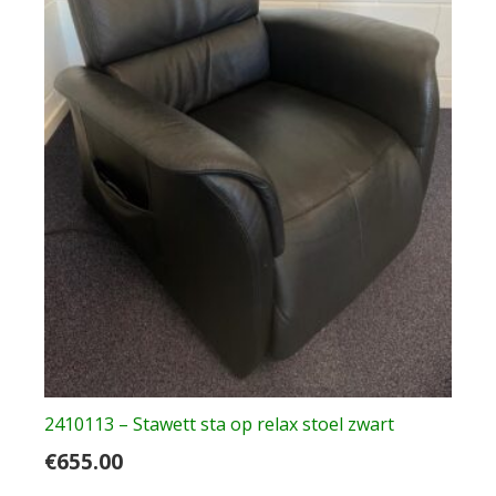
2410113 – Stawett sta op relax stoel zwart
€
655.00